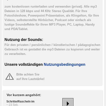
zum kostenlosen runterladen und verwenden (privat). Alle mp3
Dateien in 128 kbps und 44 KHz Stereo Qualität. Für Ihre
Fotoslideshow, Powerpoint Präsentation, als Klingelton, für Ihre
Videos, selbsterstellte Hörbücher, Podcast oder einfach als
lustige Soundeffekte für Ihren MP3 Player, PC, Laptop, Handy
und PDA/Tablet.
Nutzung der Sounds:
Für den privaten / persönlichen / künstlerischen / pädagogischen
Gebrauch ist es gestattet die mp3 Dateien zu kopieren und weiter
zu verarbeiten.
Unsere vollständigen
Nutzungsbedingungen
Bitte achten Sie
auf Ihre Lautstärke!
Vor kurzem angehört:
Schritte/Rascheln im
~ 23 Sek.