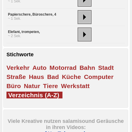
~ 1 Sek.
Papierschere, Büroschere, 4
~ 1 Sek.
Elefant, trompeten,
~ 2 Sek.
Stichworte
Verkehr
Auto
Motorrad
Bahn
Stadt
Straße
Haus
Bad
Küche
Computer
Büro
Natur
Tiere
Werkstatt
Verzeichnis (A-Z)
Viele Kreative nutzen salamisound Geräusche
in ihren Videos: