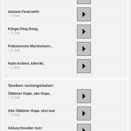
tatütata Feuerwehr
~ 3 Sek.
Klingel Ding Dong,
~ 2 Sek.
Polizeisirene Martinshorn ,
~ 9 Sek.
Hahn krähen, kikeriki,
~ 2 Sek.
Soeben runtergeladen:
Oldtimer Hupe, alte Hupe,
~ 2 Sek.
Alte Oldtimer Hupe, drei mal
~ 5 Sek.
Akkuschrauber kurz