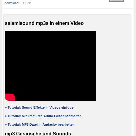
download
~ 1 Sek.
salamisound mp3s in einem Video
» Tutorial: Sound Effekte in Videos einfügen
» Tutorial: MP3 mit Free Audio Editor bearbeiten
» Tutorial: MP3 Datei in Audacity bearbeiten
mp3 Geräusche und Sounds