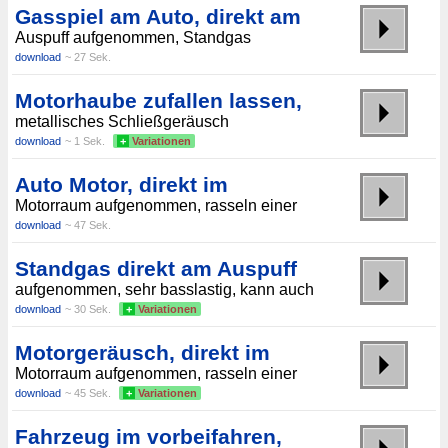
Gasspiel am Auto, direkt am
Auspuff aufgenommen, Standgas
download
~ 27 Sek.
Motorhaube zufallen lassen,
metallisches Schließgeräusch
download
~ 1 Sek.
+
Variationen
Auto Motor, direkt im
Motorraum aufgenommen, rasseln einer
download
~ 47 Sek.
Standgas direkt am Auspuff
aufgenommen, sehr basslastig, kann auch
download
~ 30 Sek.
+
Variationen
Motorgeräusch, direkt im
Motorraum aufgenommen, rasseln einer
download
~ 45 Sek.
+
Variationen
Fahrzeug im vorbeifahren,