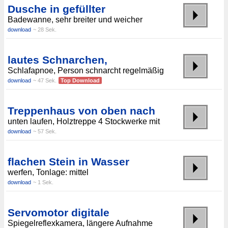
Dusche in gefüllter
Badewanne, sehr breiter und weicher
download
~ 28 Sek.
lautes Schnarchen,
Schlafapnoe, Person schnarcht regelmäßig
download
~ 47 Sek.
Top Download
Treppenhaus von oben nach
unten laufen, Holztreppe 4 Stockwerke mit
download
~ 57 Sek.
flachen Stein in Wasser
werfen, Tonlage: mittel
download
~ 1 Sek.
Servomotor digitale
Spiegelreflexkamera, längere Aufnahme