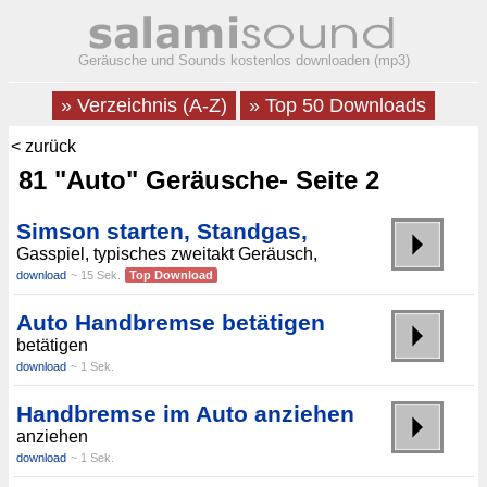
Geräusche und Sounds kostenlos downloaden (mp3)
» Verzeichnis (A-Z)
» Top 50 Downloads
< zurück
81 "Auto" Geräusche- Seite 2
Simson starten, Standgas,
Gasspiel, typisches zweitakt Geräusch,
download
~ 15 Sek.
Top Download
Auto Handbremse betätigen
betätigen
download
~ 1 Sek.
Handbremse im Auto anziehen
anziehen
download
~ 1 Sek.