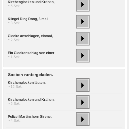
Kirchenglocken und Krähen,
~ 5 Sek.
Klingel Ding Dong, 3 mal
~ 3 Sek.
Glocke anschlagen, einmal,
~ 2 Sek.
Ein Glockenschlag von einer
~ 1 Sek.
Soeben runtergeladen:
Kirchenglocken läuten,
~ 12 Sek.
Kirchenglocken und Krähen,
~ 5 Sek.
Polizei Martinshorn Sirene,
~ 4 Sek.