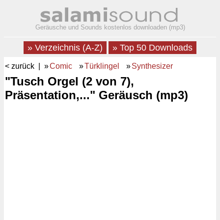
Geräusche und Sounds kostenlos downloaden (mp3)
» Verzeichnis (A-Z)
» Top 50 Downloads
< zurück
| »
Comic
»
Türklingel
»
Synthesizer
"Tusch Orgel (2 von 7),
Präsentation,..." Geräusch (mp3)