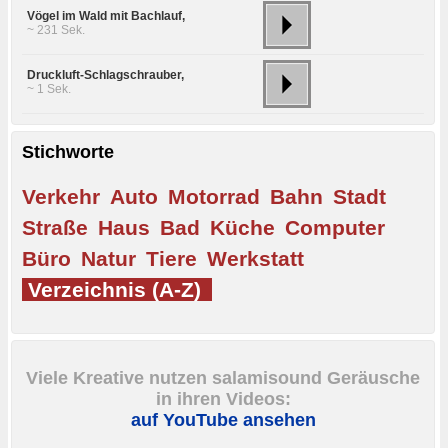
Vögel im Wald mit Bachlauf,
~ 231 Sek.
Druckluft-Schlagschrauber,
~ 1 Sek.
Stichworte
Verkehr
Auto
Motorrad
Bahn
Stadt
Straße
Haus
Bad
Küche
Computer
Büro
Natur
Tiere
Werkstatt
Verzeichnis (A-Z)
Viele Kreative nutzen salamisound Geräusche
in ihren Videos:
auf YouTube ansehen