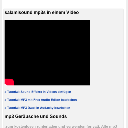
salamisound mp3s in einem Video
» Tutorial: Sound Effekte in Videos einfügen
» Tutorial: MP3 mit Free Audio Editor bearbeiten
» Tutorial: MP3 Datei in Audacity bearbeiten
mp3 Geräusche und Sounds
zum kostenlosen runterladen und verwenden (privat). Alle mp3