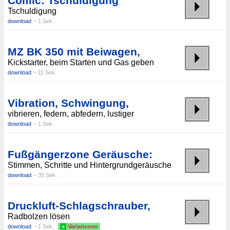
Comic: Tschuldigung
Tschuldigung
download
~ 1 Sek.
MZ BK 350 mit Beiwagen,
Kickstarter, beim Starten und Gas geben
download
~ 11 Sek.
Vibration, Schwingung,
vibrieren, federn, abfedern, lustiger
download
~ 1 Sek.
Fußgängerzone Geräusche:
Stimmen, Schritte und Hintergrundgeräusche
download
~ 35 Sek.
Druckluft-Schlagschrauber,
Radbolzen lösen
download
~ 1 Sek.
+
Variationen