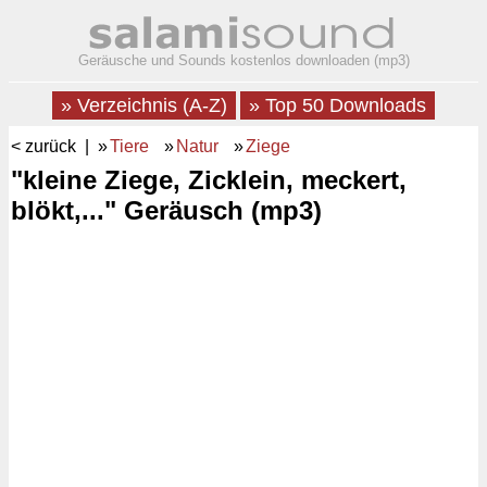
Geräusche und Sounds kostenlos downloaden (mp3)
» Verzeichnis (A-Z)
» Top 50 Downloads
< zurück
| »
Tiere
»
Natur
»
Ziege
"kleine Ziege, Zicklein, meckert,
blökt,..." Geräusch (mp3)