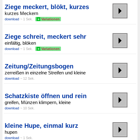
Ziege meckert, blökt, kurzes
kurzes Meckern
download
~ 1 Sek.
+
Variationen
Ziege schreit, meckert sehr
einfältig, blöken
download
~ 1 Sek.
+
Variationen
Zeitung/Zeitungsbogen
zerreißen in einzelne Streifen und kleine
download
~ 12 Sek.
Schatzkiste öffnen und rein
greifen, Münzen klimpern, kleine
download
~ 10 Sek.
kleine Hupe, einmal kurz
hupen
download
~ 1 Sek.