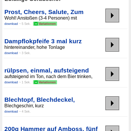
Prost, Cheers, Salute, Zum
Wohl! Anstoßen (3-4 Personen) mit
download
~ 5 Sek.
+
Variationen
Dampflokpfeife 3 mal kurz
hintereinander, hohe Tonlage
download
~ 3 Sek.
rülpsen, einmal, aufsteigend
aufsteigend im Ton, nach dem Bier trinken,
download
~ 1 Sek.
+
Variationen
Blechtopf, Blechdeckel,
Blechgeschirr, kurz
download
~ 4 Sek.
200g Hammer auf Amboss, fünf