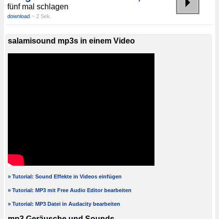
fünf mal schlagen
download
~ 2 Sek.
salamisound mp3s in einem Video
» Tutorial: Sound Effekte in Videos einfügen
» Tutorial: MP3 mit Free Audio Editor bearbeiten
» Tutorial: MP3 Datei in Audacity bearbeiten
mp3 Geräusche und Sounds