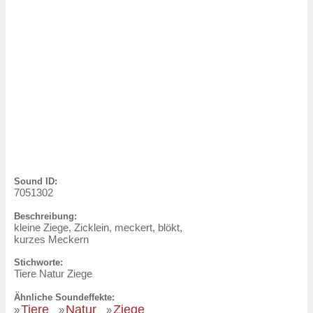
Sound ID:
7051302
Beschreibung:
kleine Ziege, Zicklein, meckert, blökt,
kurzes Meckern
Stichworte:
Tiere Natur Ziege
Ähnliche Soundeffekte:
Tiere
Natur
Ziege
»
»
»