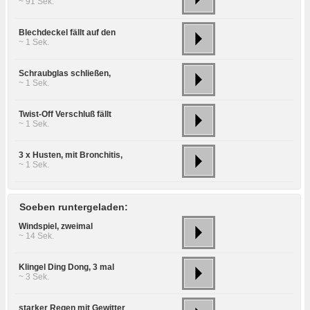
~ 91 Sek.
Blechdeckel fällt auf den
~ 1 Sek.
Schraubglas schließen,
~ 1 Sek.
Twist-Off Verschluß fällt
~ 1 Sek.
3 x Husten, mit Bronchitis,
~ 1 Sek.
Soeben runtergeladen:
Windspiel, zweimal
~ 14 Sek.
Klingel Ding Dong, 3 mal
~ 3 Sek.
starker Regen mit Gewitter