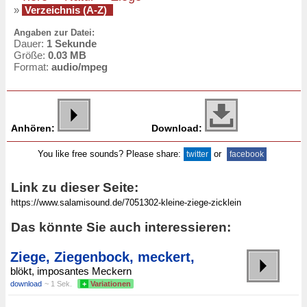
»
Verzeichnis (A-Z)
Angaben zur Datei:
Dauer:
1 Sekunde
Größe:
0.03 MB
Format:
audio/mpeg
Anhören:
Download:
You like free sounds? Please share:
or
twitter
facebook
Link zu dieser Seite:
Das könnte Sie auch interessieren:
Ziege, Ziegenbock, meckert,
blökt, imposantes Meckern
download
~ 1 Sek.
+
Variationen