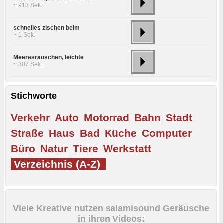
~ 913 Sek.
schnelles zischen beim
~ 1 Sek.
Meeresrauschen, leichte
~ 387 Sek.
Stichworte
Verkehr
Auto
Motorrad
Bahn
Stadt
Straße
Haus
Bad
Küche
Computer
Büro
Natur
Tiere
Werkstatt
Verzeichnis (A-Z)
Viele Kreative nutzen salamisound Geräusche
in ihren Videos: