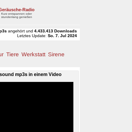
Geräusche-Radio
Kurz entspannen oder
stundenlang genießen
p3s
angehört und
4.433.413
Downloads
Letztes Update:
So. 7. Jul 2024
ur
Tiere
Werkstatt
Sirene
sound mp3s in einem Video