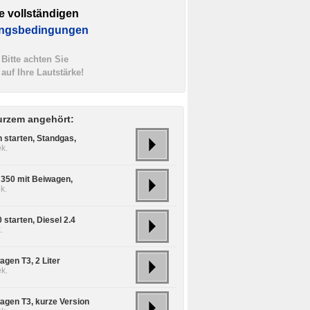
e vollständigen
ngsbedingungen
Bitte achten Sie
auf Ihre Lautstärke!
urzem angehört:
 starten, Standgas,
k.
350 mit Beiwagen,
k.
 starten, Diesel 2.4
.
agen T3, 2 Liter
k.
agen T3, kurze Version