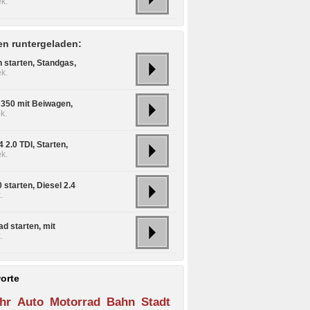
k.
n runtergeladen:
 starten, Standgas,
k.
350 mit Beiwagen,
k.
 2.0 TDI, Starten,
k.
 starten, Diesel 2.4
.
d starten, mit
.
orte
hr
Auto
Motorrad
Bahn
Stadt