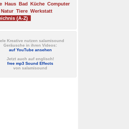
e
Haus
Bad
Küche
Computer
Natur
Tiere
Werkstatt
ichnis (A-Z)
iele Kreative nutzen salamisound
Geräusche in ihren Videos:
auf YouTube ansehen
Jetzt auch auf englisch!
free mp3 Sound Effects
von salamisound