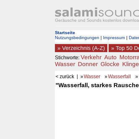
Geräusche und Sounds kostenlos downlo
Startseite
Nutzungsbedingungen
|
Impressum
|
Date
» Verzeichnis (A-Z)
» Top 50 
Verkehr
Auto
Motorr
Stichworte:
Wasser
Donner
Glocke
Klinge
< zurück
| »
Wasser
»
Wasserfall
»
"Wasserfall, starkes Rausche