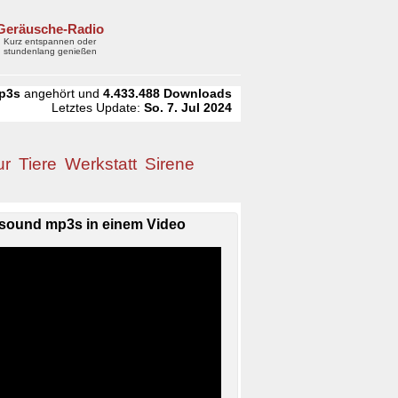
Geräusche-Radio
Kurz entspannen oder
stundenlang genießen
p3s
angehört und
4.433.488
Downloads
Letztes Update:
So. 7. Jul 2024
ur
Tiere
Werkstatt
Sirene
sound mp3s in einem Video