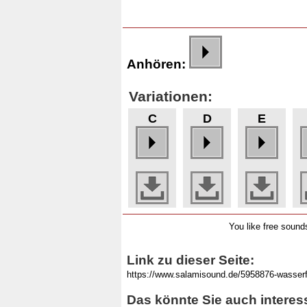
Anhören:
Variationen:
C
D
E
You like free soun
Link zu dieser Seite:
Das könnte Sie auch interes