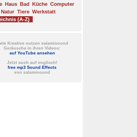
e
Haus
Bad
Küche
Computer
Natur
Tiere
Werkstatt
ichnis (A-Z)
iele Kreative nutzen salamisound
Geräusche in ihren Videos:
auf YouTube ansehen
Jetzt auch auf englisch!
free mp3 Sound Effects
von salamisound