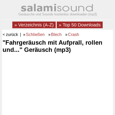
Geräusche und Sounds kostenlos downloaden (mp3)
» Verzeichnis (A-Z)
» Top 50 Downloads
< zurück
| »
Schließen
»
Blech
»
Crash
"Fahrgeräusch mit Aufprall, rollen
und..." Geräusch (mp3)