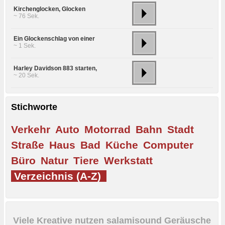
Kirchenglocken, Glocken
~ 76 Sek.
Ein Glockenschlag von einer
~ 1 Sek.
Harley Davidson 883 starten,
~ 20 Sek.
Stichworte
Verkehr
Auto
Motorrad
Bahn
Stadt
Straße
Haus
Bad
Küche
Computer
Büro
Natur
Tiere
Werkstatt
Verzeichnis (A-Z)
Viele Kreative nutzen salamisound Geräusche