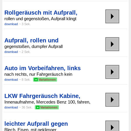
Rollgeräusch mit Aufprall,
rollen und gegenstoßen, Aufprall klingt
download
~ 3 Sek.
Aufprall, rollen und
gegenstoßen, dumpfer Aufprall
download
~ 2 Sek.
Auto im Vorbeifahren, links
nach rechts, nur Fahrgeräusch kein
download
~ 8 Sek.
+
Variationen
LKW Fahrgeräusch Kabine,
Innenaufnahme, Mercedes Benz 100, fahren,
download
~ 36 Sek.
+
Variationen
leichter Aufprall gegen
Blech, Eisen, mit geklimper