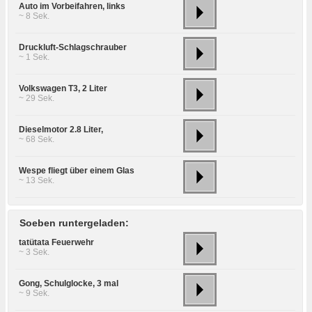
Auto im Vorbeifahren, links
~ 8 Sek.
Druckluft-Schlagschrauber
~ 1 Sek.
Volkswagen T3, 2 Liter
~ 29 Sek.
Dieselmotor 2.8 Liter,
~ 68 Sek.
Wespe fliegt über einem Glas
~ 13 Sek.
Soeben runtergeladen:
tatütata Feuerwehr
~ 3 Sek.
Gong, Schulglocke, 3 mal
~ 9 Sek.