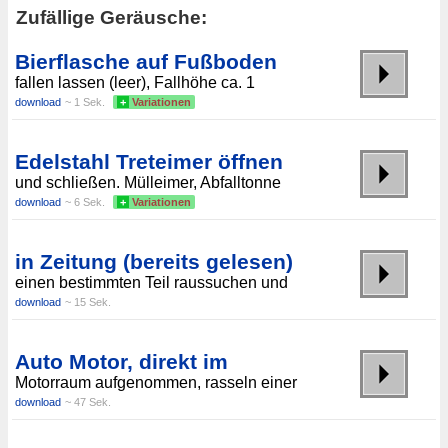
Zufällige Geräusche:
Bierflasche auf Fußboden
fallen lassen (leer), Fallhöhe ca. 1
download
~ 1 Sek.
+
Variationen
Edelstahl Treteimer öffnen
und schließen. Mülleimer, Abfalltonne
download
~ 6 Sek.
+
Variationen
in Zeitung (bereits gelesen)
einen bestimmten Teil raussuchen und
download
~ 15 Sek.
Auto Motor, direkt im
Motorraum aufgenommen, rasseln einer
download
~ 47 Sek.