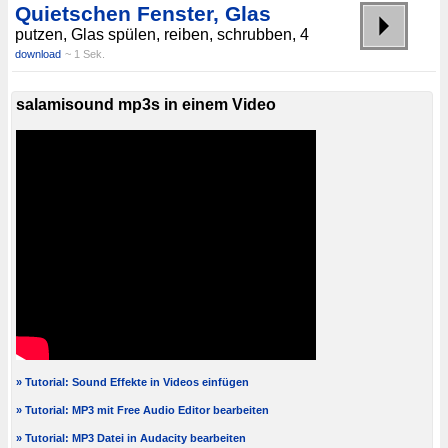
Quietschen Fenster, Glas
putzen, Glas spülen, reiben, schrubben, 4
download
~ 1 Sek.
salamisound mp3s in einem Video
» Tutorial: Sound Effekte in Videos einfügen
» Tutorial: MP3 mit Free Audio Editor bearbeiten
» Tutorial: MP3 Datei in Audacity bearbeiten