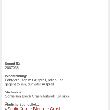
Sound ID:
2667035
Beschreibung:
Fahrgeräusch mit Aufprall, rollen und
gegenstoßen, dumpfer Aufprall
Stichworte:
Schließen Blech Crash Aufprall Kollision
Ähnliche Soundeffekte:
Schließen
Blech
Crash
»
»
»