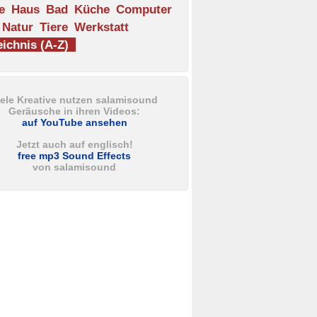
e
Haus
Bad
Küche
Computer
Natur
Tiere
Werkstatt
ichnis (A-Z)
iele Kreative nutzen salamisound
Geräusche in ihren Videos:
auf YouTube ansehen
Jetzt auch auf englisch!
free mp3 Sound Effects
von salamisound