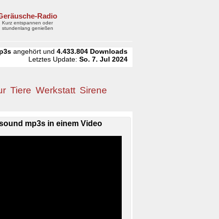
Geräusche-Radio
Kurz entspannen oder
stundenlang genießen
p3s
angehört und
4.433.804
Downloads
Letztes Update:
So. 7. Jul 2024
ur
Tiere
Werkstatt
Sirene
sound mp3s in einem Video