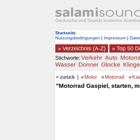
Geräusche und Sounds kostenlos downlo
Startseite
Nutzungsbedingungen
|
Impressum
|
Date
» Verzeichnis (A-Z)
» Top 50 
Verkehr
Auto
Motorr
Stichworte:
Wasser
Donner
Glocke
Klinge
< zurück
| »
Motor
»
Motorrad
»
Ka
"Motorrad Gaspiel, starten, 