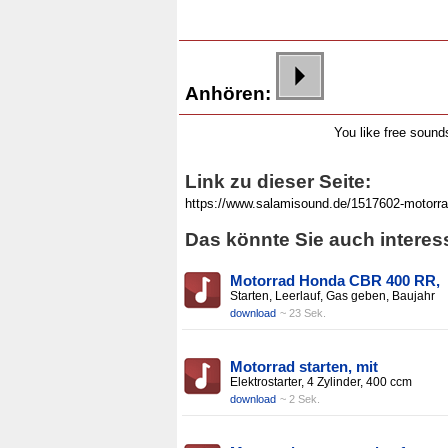
Anhören:
You like free soun
Link zu dieser Seite:
Das könnte Sie auch interes
Motorrad Honda CBR 400 RR,
Starten, Leerlauf, Gas geben, Baujahr
download
~ 23 Sek.
Motorrad starten, mit
Elektrostarter, 4 Zylinder, 400 ccm
download
~ 2 Sek.