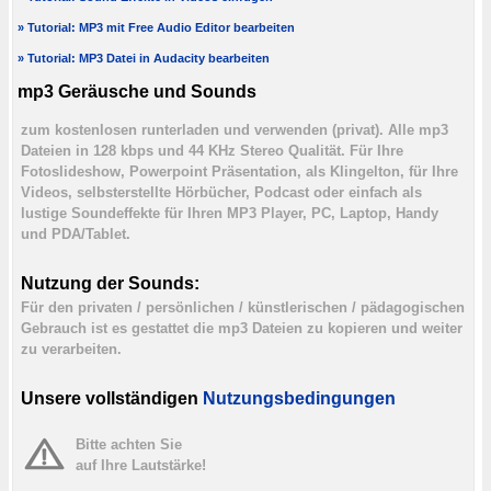
» Tutorial: MP3 mit Free Audio Editor bearbeiten
» Tutorial: MP3 Datei in Audacity bearbeiten
mp3 Geräusche und Sounds
zum kostenlosen runterladen und verwenden (privat). Alle mp3
Dateien in 128 kbps und 44 KHz Stereo Qualität. Für Ihre
Fotoslideshow, Powerpoint Präsentation, als Klingelton, für Ihre
Videos, selbsterstellte Hörbücher, Podcast oder einfach als
lustige Soundeffekte für Ihren MP3 Player, PC, Laptop, Handy
und PDA/Tablet.
Nutzung der Sounds:
Für den privaten / persönlichen / künstlerischen / pädagogischen
Gebrauch ist es gestattet die mp3 Dateien zu kopieren und weiter
zu verarbeiten.
Unsere vollständigen
Nutzungsbedingungen
Bitte achten Sie
auf Ihre Lautstärke!