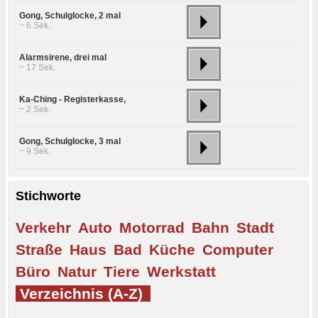
Gong, Schulglocke, 2 mal
~ 6 Sek.
Alarmsirene, drei mal
~ 17 Sek.
Ka-Ching - Registerkasse,
~ 2 Sek.
Gong, Schulglocke, 3 mal
~ 9 Sek.
Stichworte
Verkehr
Auto
Motorrad
Bahn
Stadt
Straße
Haus
Bad
Küche
Computer
Büro
Natur
Tiere
Werkstatt
Verzeichnis (A-Z)