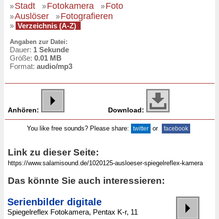
Stadt
Fotokamera
Foto
»
»
»
Auslöser
Fotografieren
»
»
»
Verzeichnis (A-Z)
Angaben zur Datei:
Dauer:
1 Sekunde
Größe:
0.01 MB
Format:
audio/mp3
Anhören:
Download:
You like free sounds? Please share:
or
twitter
facebook
Link zu dieser Seite:
Das könnte Sie auch interessieren:
Serienbilder digitale
Spiegelreflex Fotokamera, Pentax K-r, 11