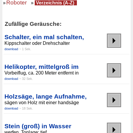
Roboter
»
»
Verzeichnis (A-Z)
Zufällige Geräusche:
Schalter, ein mal schalten,
Kippschalter oder Drehschalter
download
~ 1 Sek.
Helikopter, mittelgroß im
Vorbeiflug, ca. 200 Meter entfernt in
download
~ 32 Sek.
Holzsäge, lange Aufnahme,
sägen von Holz mit einer handsäge
download
~ 18 Sek.
Stein (groß) in Wasser
werfen, Tonlage: tief