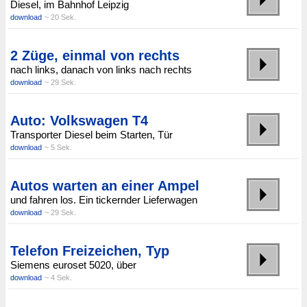
Diesel, im Bahnhof Leipzig
download
~ 20 Sek.
2 Züge, einmal von rechts
nach links, danach von links nach rechts
download
~ 29 Sek.
Auto: Volkswagen T4
Transporter Diesel beim Starten, Tür
download
~ 5 Sek.
Autos warten an einer Ampel
und fahren los. Ein tickernder Lieferwagen
download
~ 29 Sek.
Telefon Freizeichen, Typ
Siemens euroset 5020, über
download
~ 4 Sek.