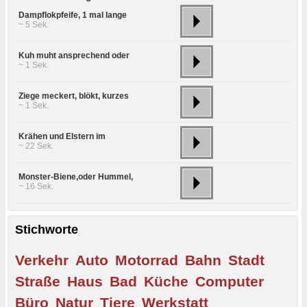
Dampflokpfeife, 1 mal lange
~ 5 Sek.
Kuh muht ansprechend oder
~ 1 Sek.
Ziege meckert, blökt, kurzes
~ 1 Sek.
Krähen und Elstern im
~ 22 Sek.
Monster-Biene,oder Hummel,
~ 16 Sek.
Stichworte
Verkehr
Auto
Motorrad
Bahn
Stadt
Straße
Haus
Bad
Küche
Computer
Büro
Natur
Tiere
Werkstatt