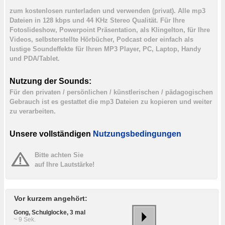
zum kostenlosen runterladen und verwenden (privat). Alle mp3
Dateien in 128 kbps und 44 KHz Stereo Qualität. Für Ihre
Fotoslideshow, Powerpoint Präsentation, als Klingelton, für Ihre
Videos, selbsterstellte Hörbücher, Podcast oder einfach als
lustige Soundeffekte für Ihren MP3 Player, PC, Laptop, Handy
und PDA/Tablet.
Nutzung der Sounds:
Für den privaten / persönlichen / künstlerischen / pädagogischen
Gebrauch ist es gestattet die mp3 Dateien zu kopieren und weiter
zu verarbeiten.
Unsere vollständigen
Nutzungsbedingungen
Bitte achten Sie
auf Ihre Lautstärke!
Vor kurzem angehört:
Gong, Schulglocke, 3 mal
~ 9 Sek.