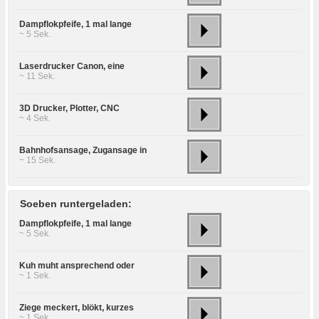
Dampflokpfeife, 1 mal lange
~ 5 Sek.
Laserdrucker Canon, eine
~ 11 Sek.
3D Drucker, Plotter, CNC
~ 4 Sek.
Bahnhofsansage, Zugansage in
~ 15 Sek.
Soeben runtergeladen:
Dampflokpfeife, 1 mal lange
~ 5 Sek.
Kuh muht ansprechend oder
~ 1 Sek.
Ziege meckert, blökt, kurzes
~ 1 Sek.