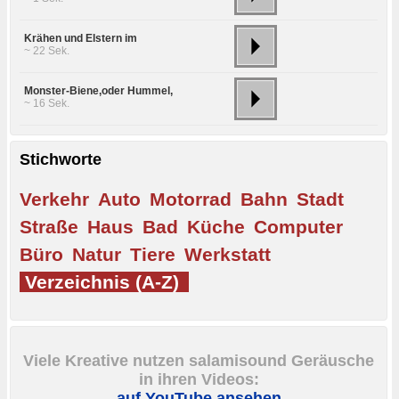
Krähen und Elstern im
~ 22 Sek.
Monster-Biene,oder Hummel,
~ 16 Sek.
Stichworte
Verkehr
Auto
Motorrad
Bahn
Stadt
Straße
Haus
Bad
Küche
Computer
Büro
Natur
Tiere
Werkstatt
Verzeichnis (A-Z)
Viele Kreative nutzen salamisound Geräusche
in ihren Videos:
auf YouTube ansehen