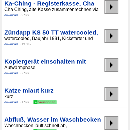
Ka-Ching - Registerkasse, Cha
Cha Ching, alte Kasse zusammenrechnen via
download
~ 2 Sek.
Zündapp KS 50 TT watercooled,
watercooled, Baujahr 1981, Kickstarter und
download
~ 19 Sek.
Kopiergerät einschalten mit
Aufwärmphase
download
~ 7 Sek.
Katze miaut kurz
kurz
download
~ 1 Sek.
+
Variationen
Abfluß, Wasser im Waschbecken
Waschbecken läuft schnell ab,