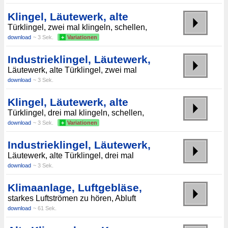
Klingel, Läutewerk, alte
Türklingel, zwei mal klingeln, schellen,
download
~ 3 Sek.
+
Variationen
Industrieklingel, Läutewerk,
Läutewerk, alte Türklingel, zwei mal
download
~ 3 Sek.
Klingel, Läutewerk, alte
Türklingel, drei mal klingeln, schellen,
download
~ 3 Sek.
+
Variationen
Industrieklingel, Läutewerk,
Läutewerk, alte Türklingel, drei mal
download
~ 3 Sek.
Klimaanlage, Luftgebläse,
starkes Luftströmen zu hören, Abluft
download
~ 61 Sek.