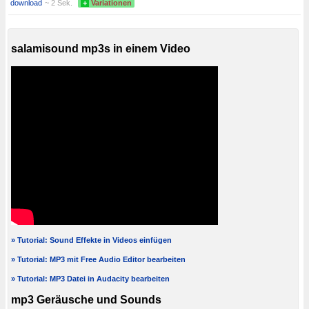
download
~ 2 Sek.
+
Variationen
salamisound mp3s in einem Video
» Tutorial: Sound Effekte in Videos einfügen
» Tutorial: MP3 mit Free Audio Editor bearbeiten
» Tutorial: MP3 Datei in Audacity bearbeiten
mp3 Geräusche und Sounds