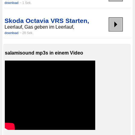
download
~ 1 Sek.
Skoda Octavia VRS Starten,
Leerlauf, Gas geben im Leerlauf,
download
~ 28 Sek.
salamisound mp3s in einem Video