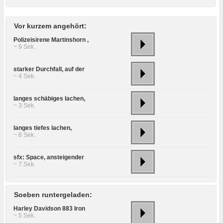
Vor kurzem angehört:
Polizeisirene Martinshorn ,
~ 9 Sek.
starker Durchfall, auf der
~ 4 Sek.
langes schäbiges lachen,
~ 3 Sek.
langes tiefes lachen,
~ 8 Sek.
sfx: Space, ansteigender
~ 7 Sek.
Soeben runtergeladen:
Harley Davidson 883 Iron
~ 5 Sek.