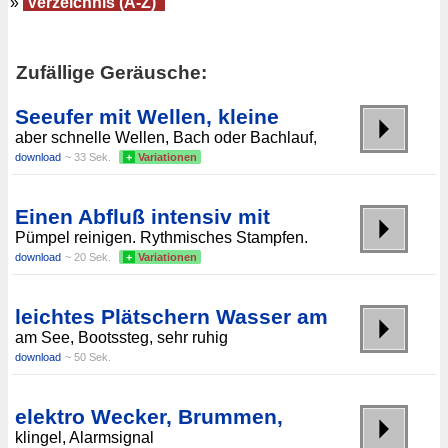
»
Verzeichnis (A-Z)
Zufällige Geräusche:
Seeufer mit Wellen, kleine
aber schnelle Wellen, Bach oder Bachlauf,
download
~ 33 Sek.
+
Variationen
Einen Abfluß intensiv mit
Pümpel reinigen. Rythmisches Stampfen.
download
~ 20 Sek.
+
Variationen
leichtes Plätschern Wasser am
am See, Bootssteg, sehr ruhig
download
~ 50 Sek.
elektro Wecker, Brummen,
klingel, Alarmsignal