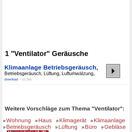
1 "Ventilator" Geräusche
Klimaanlage Betriebsgeräusch,
Betriebsgeräusch, Lüftung, Luftumwälzung,
download
~ 10 Sek.
Weitere Vorschläge zum Thema "Ventilator":
Wohnung
Haus
Klimagerät
Klimaanlage
»
»
»
»
Betriebsgeräusch
Lüftung
Büro
Gebläse
»
»
»
»