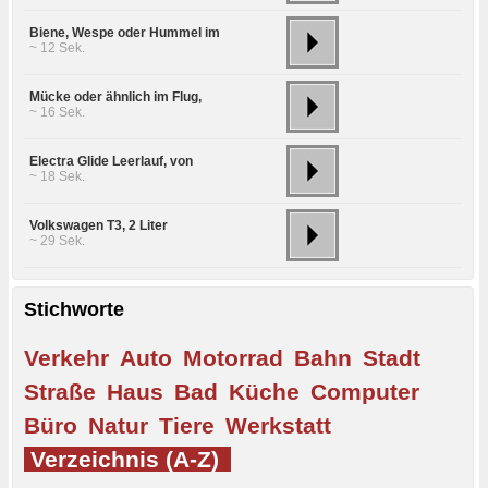
Biene, Wespe oder Hummel im
~ 12 Sek.
Mücke oder ähnlich im Flug,
~ 16 Sek.
Electra Glide Leerlauf, von
~ 18 Sek.
Volkswagen T3, 2 Liter
~ 29 Sek.
Stichworte
Verkehr
Auto
Motorrad
Bahn
Stadt
Straße
Haus
Bad
Küche
Computer
Büro
Natur
Tiere
Werkstatt
Verzeichnis (A-Z)