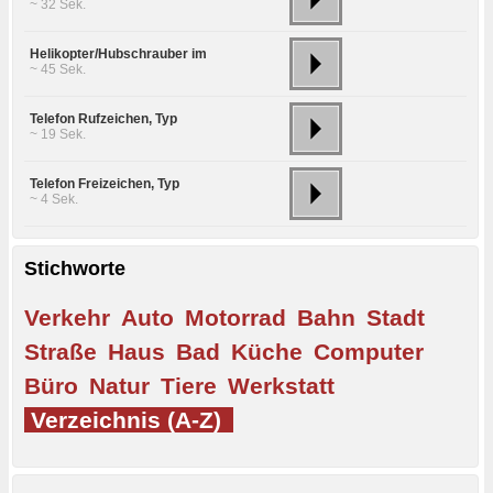
~ 32 Sek.
Helikopter/Hubschrauber im
~ 45 Sek.
Telefon Rufzeichen, Typ
~ 19 Sek.
Telefon Freizeichen, Typ
~ 4 Sek.
Stichworte
Verkehr
Auto
Motorrad
Bahn
Stadt
Straße
Haus
Bad
Küche
Computer
Büro
Natur
Tiere
Werkstatt
Verzeichnis (A-Z)