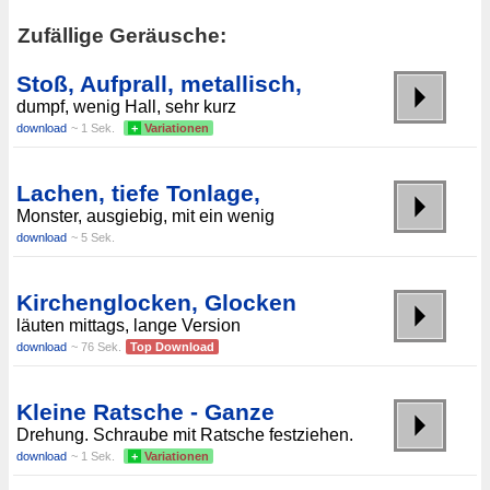
Zufällige Geräusche:
Stoß, Aufprall, metallisch,
dumpf, wenig Hall, sehr kurz
download
~ 1 Sek.
+
Variationen
Lachen, tiefe Tonlage,
Monster, ausgiebig, mit ein wenig
download
~ 5 Sek.
Kirchenglocken, Glocken
läuten mittags, lange Version
download
~ 76 Sek.
Top Download
Kleine Ratsche - Ganze
Drehung. Schraube mit Ratsche festziehen.
download
~ 1 Sek.
+
Variationen