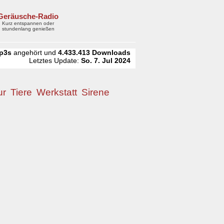
Geräusche-Radio
Kurz entspannen oder
stundenlang genießen
p3s
angehört und
4.433.413
Downloads
Letztes Update:
So. 7. Jul 2024
ur
Tiere
Werkstatt
Sirene