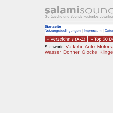
Geräusche und Sounds kostenlos downlo
Startseite
Nutzungsbedingungen
|
Impressum
|
Date
» Verzeichnis (A-Z)
» Top 50 
Verkehr
Auto
Motorr
Stichworte:
Wasser
Donner
Glocke
Klinge