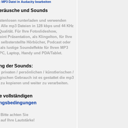
l: MP3 Datei in Audacity bearbeiten
eräusche und Sounds
tenlosen runterladen und verwenden
). Alle mp3 Dateien in 128 kbps und 44 KHz
Qualität. Für Ihre Fotoslideshow,
int Präsentation, als Klingelton, für Ihre
 selbsterstellte Hörbücher, Podcast oder
 als lustige Soundeffekte für Ihren MP3
 PC, Laptop, Handy und PDA/Tablet.
ng der Sounds:
 privaten / persönlichen / künstlerischen /
ischen Gebrauch ist es gestattet die mp3
 zu kopieren und weiter zu verarbeiten.
e vollständigen
ngsbedingungen
Bitte achten Sie
auf Ihre Lautstärke!