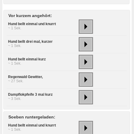
Vor kurzem angehört:
Hund bellt einmal und knurrt
~ 1 Sek.
Hund bellt drei mal, kurzer
~ 1 Sek.
Hund bellt einmal kurz
~ 1 Sek.
Regenwald Gewitter,
~ 27 Sek.
Dampflokpfeife 3 mal kurz
~ 3 Sek.
Soeben runtergeladen:
Hund bellt einmal und knurrt
~ 1 Sek.