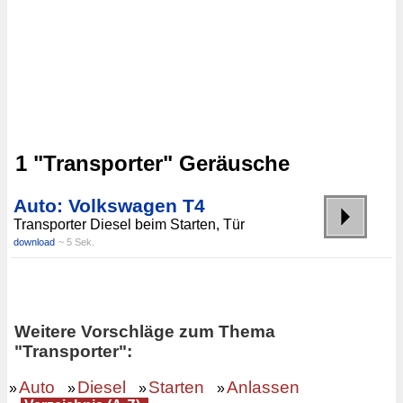
1 "Transporter" Geräusche
Auto: Volkswagen T4
Transporter Diesel beim Starten, Tür
download
~ 5 Sek.
Weitere Vorschläge zum Thema
"Transporter":
Auto
Diesel
Starten
Anlassen
»
»
»
»