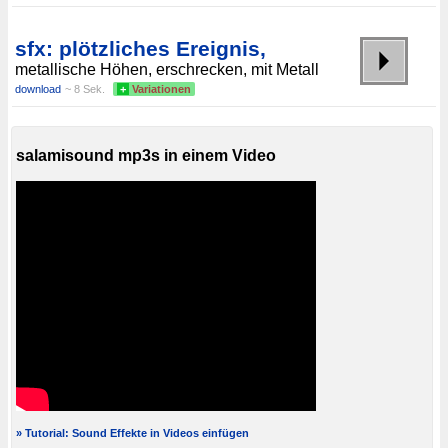
sfx: plötzliches Ereignis,
metallische Höhen, erschrecken, mit Metall
download
~ 8 Sek.
+
Variationen
salamisound mp3s in einem Video
» Tutorial: Sound Effekte in Videos einfügen