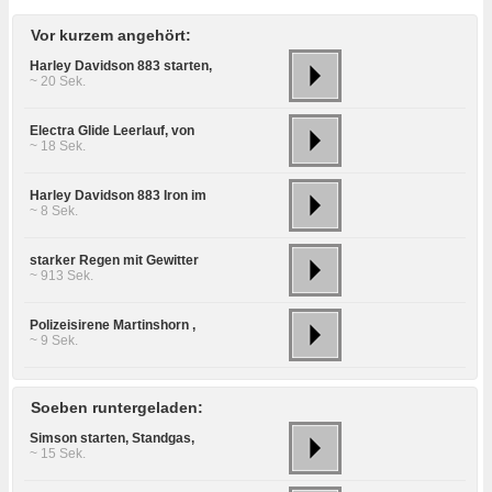
Vor kurzem angehört:
Harley Davidson 883 starten,
~ 20 Sek.
Electra Glide Leerlauf, von
~ 18 Sek.
Harley Davidson 883 Iron im
~ 8 Sek.
starker Regen mit Gewitter
~ 913 Sek.
Polizeisirene Martinshorn ,
~ 9 Sek.
Soeben runtergeladen:
Simson starten, Standgas,
~ 15 Sek.