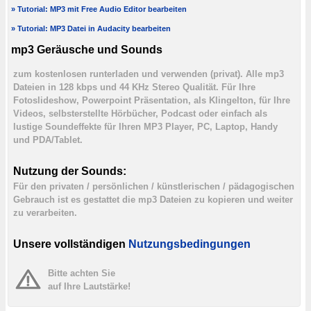
» Tutorial: MP3 mit Free Audio Editor bearbeiten
» Tutorial: MP3 Datei in Audacity bearbeiten
mp3 Geräusche und Sounds
zum kostenlosen runterladen und verwenden (privat). Alle mp3
Dateien in 128 kbps und 44 KHz Stereo Qualität. Für Ihre
Fotoslideshow, Powerpoint Präsentation, als Klingelton, für Ihre
Videos, selbsterstellte Hörbücher, Podcast oder einfach als
lustige Soundeffekte für Ihren MP3 Player, PC, Laptop, Handy
und PDA/Tablet.
Nutzung der Sounds:
Für den privaten / persönlichen / künstlerischen / pädagogischen
Gebrauch ist es gestattet die mp3 Dateien zu kopieren und weiter
zu verarbeiten.
Unsere vollständigen
Nutzungsbedingungen
Bitte achten Sie
auf Ihre Lautstärke!