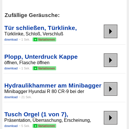
Zufällige Geräusche:
Tür schließen, Türklinke,
Türklinke, Schloß, Verschluß
download
~ 1 Sek.
+
Variationen
Plopp, Unterdruck Kappe
öffnen, Flasche öffnen
download
~ 1 Sek.
+
Variationen
Hydraulikhammer am Minibagger
Minibagger Hyundai R 80 CR-9 bei der
download
~ 21 Sek.
Tusch Orgel (1 von 7),
Präsentation, Überraschung, Erscheinung,
download
~ 5 Sek.
+
Variationen