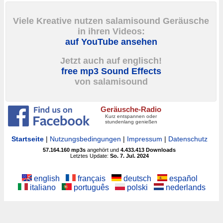
Viele Kreative nutzen salamisound Geräusche
in ihren Videos:
auf YouTube ansehen
Jetzt auch auf englisch!
free mp3 Sound Effects
von salamisound
Geräusche-Radio
Kurz entspannen oder
stundenlang genießen
Startseite
|
Nutzungsbedingungen
|
Impressum
|
Datenschutz
57.164.160
mp3s
angehört und
4.433.413
Downloads
Letztes Update:
So. 7. Jul. 2024
english
français
deutsch
español
italiano
português
polski
nederlands