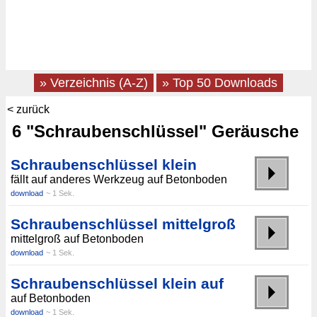
» Verzeichnis (A-Z)
» Top 50 Downloads
< zurück
6 "Schraubenschlüssel" Geräusche
Schraubenschlüssel klein
fällt auf anderes Werkzeug auf Betonboden
download
~ 1 Sek.
Schraubenschlüssel mittelgroß
mittelgroß auf Betonboden
download
~ 1 Sek.
Schraubenschlüssel klein auf
auf Betonboden
download
~ 1 Sek.