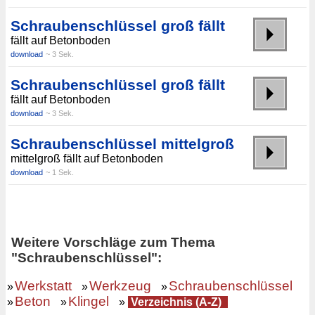
Schraubenschlüssel groß fällt
fällt auf Betonboden
download
~ 3 Sek.
Schraubenschlüssel groß fällt
fällt auf Betonboden
download
~ 3 Sek.
Schraubenschlüssel mittelgroß
mittelgroß fällt auf Betonboden
download
~ 1 Sek.
Weitere Vorschläge zum Thema
"Schraubenschlüssel":
Werkstatt
Werkzeug
Schraubenschlüssel
»
»
»
Beton
Klingel
»
»
»
Verzeichnis (A-Z)