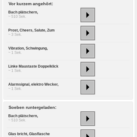
Vor kurzem angehört:
Bach plätschern,
~ 510 Sek.
Prost, Cheers, Salute, Zum
~ 3 Sek.
Vibration, Schwingung,
~ 1 Sek.
Linke Maustaste Doppelklick
~ 1 Sek.
Alarmsignal, elektro Wecker,
~ 1 Sek.
Soeben runtergeladen:
Bach plätschern,
~ 510 Sek.
Glas bricht, Glasflasche