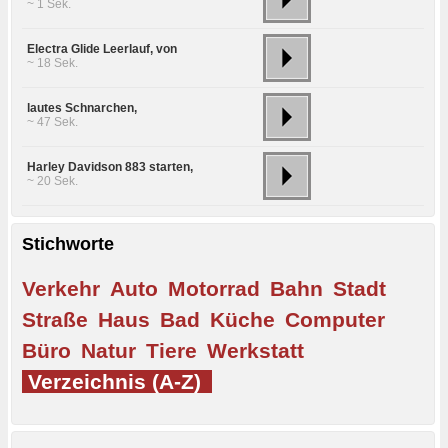
~ 1 Sek.
Electra Glide Leerlauf, von
~ 18 Sek.
lautes Schnarchen,
~ 47 Sek.
Harley Davidson 883 starten,
~ 20 Sek.
Stichworte
Verkehr
Auto
Motorrad
Bahn
Stadt
Straße
Haus
Bad
Küche
Computer
Büro
Natur
Tiere
Werkstatt
Verzeichnis (A-Z)