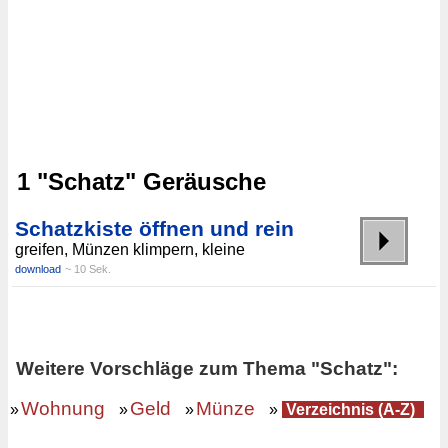
1 "Schatz" Geräusche
Schatzkiste öffnen und rein
greifen, Münzen klimpern, kleine
download
~ 10 Sek.
Weitere Vorschläge zum Thema "Schatz":
Wohnung
Geld
Münze
»
»
»
»
Verzeichnis (A-Z)