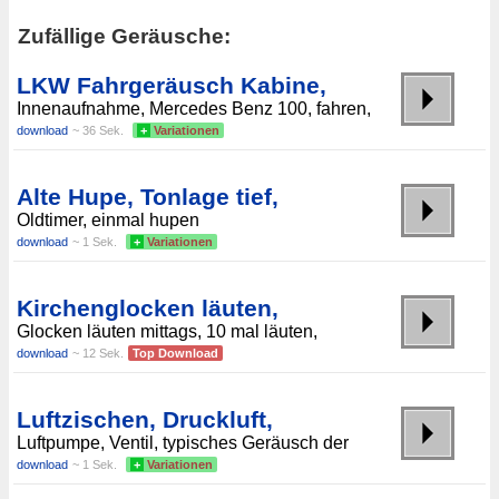
Zufällige Geräusche:
LKW Fahrgeräusch Kabine,
Innenaufnahme, Mercedes Benz 100, fahren,
download
~ 36 Sek.
+
Variationen
Alte Hupe, Tonlage tief,
Oldtimer, einmal hupen
download
~ 1 Sek.
+
Variationen
Kirchenglocken läuten,
Glocken läuten mittags, 10 mal läuten,
download
~ 12 Sek.
Top Download
Luftzischen, Druckluft,
Luftpumpe, Ventil, typisches Geräusch der
download
~ 1 Sek.
+
Variationen