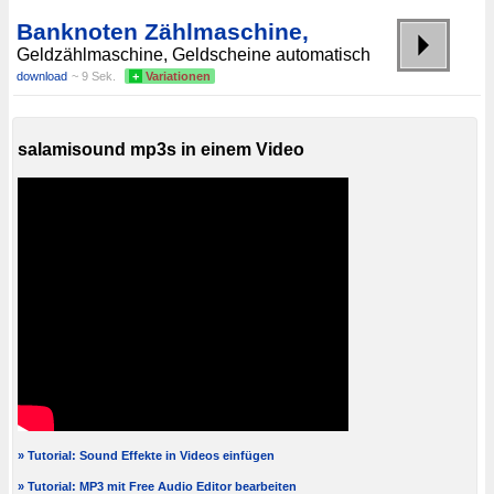
Banknoten Zählmaschine,
Geldzählmaschine, Geldscheine automatisch
download
~ 9 Sek.
+
Variationen
salamisound mp3s in einem Video
» Tutorial: Sound Effekte in Videos einfügen
» Tutorial: MP3 mit Free Audio Editor bearbeiten