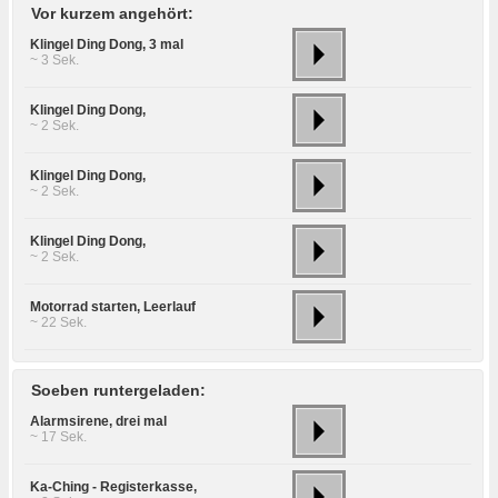
Vor kurzem angehört:
Klingel Ding Dong, 3 mal
~ 3 Sek.
Klingel Ding Dong,
~ 2 Sek.
Klingel Ding Dong,
~ 2 Sek.
Klingel Ding Dong,
~ 2 Sek.
Motorrad starten, Leerlauf
~ 22 Sek.
Soeben runtergeladen:
Alarmsirene, drei mal
~ 17 Sek.
Ka-Ching - Registerkasse,