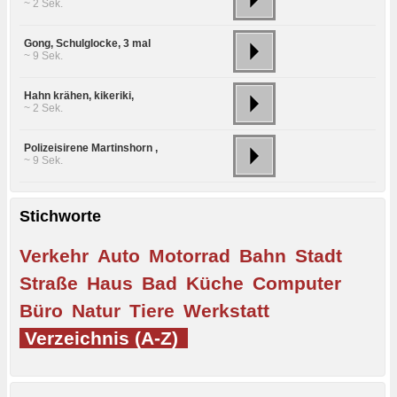
~ 2 Sek.
Gong, Schulglocke, 3 mal
~ 9 Sek.
Hahn krähen, kikeriki,
~ 2 Sek.
Polizeisirene Martinshorn ,
~ 9 Sek.
Stichworte
Verkehr
Auto
Motorrad
Bahn
Stadt
Straße
Haus
Bad
Küche
Computer
Büro
Natur
Tiere
Werkstatt
Verzeichnis (A-Z)