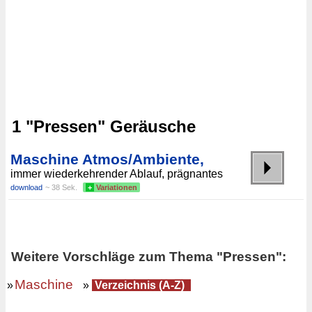
1 "Pressen" Geräusche
Maschine Atmos/Ambiente,
immer wiederkehrender Ablauf, prägnantes
download
~ 38 Sek.
+
Variationen
Weitere Vorschläge zum Thema "Pressen":
Maschine
»
»
Verzeichnis (A-Z)