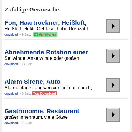
Zufällige Geräusche:
Fön, Haartrockner, Heißluft,
Heißluft, elektr. Gebläse, hohe Drehzahl
download
~ 9 Sek.
+
Variationen
Abnehmende Rotation einer
Seilwinde, Ankerwinde oder großen
download
~ 14 Sek.
Alarm Sirene, Auto
Alarmanlage, langsam von tief nach hoch,
download
~ 5 Sek.
Top Download
Gastronomie, Restaurant
großer Innenraum, viele Gäste
download
~ 12 Sek.