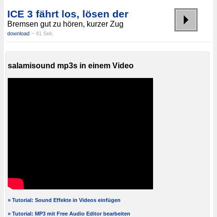
ICE 3 fährt los, lösen der
Bremsen gut zu hören, kurzer Zug
download
~ 41 Sek.
salamisound mp3s in einem Video
» Tutorial: Sound Effekte in Videos einfügen
» Tutorial: MP3 mit Free Audio Editor bearbeiten