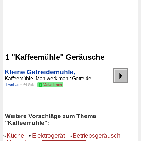
1 "Kaffeemühle" Geräusche
Kleine Getreidemühle,
Kaffeemühle, Mahlwerk mahlt Getreide,
download
~ 64 Sek.
+
Variationen
Weitere Vorschläge zum Thema
"Kaffeemühle":
Küche
Elektrogerät
Betriebsgeräusch
»
»
»