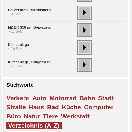
Polizeisirene Martinshorn ,
~ 9 Sek.
MZ BK 350 mit Beiwagen,
~ 11 Sek.
Klimaanlage
~ 10 Sek.
Klimaanlage, Luftgebläse,
~ 61 Sek.
Stichworte
Verkehr
Auto
Motorrad
Bahn
Stadt
Straße
Haus
Bad
Küche
Computer
Büro
Natur
Tiere
Werkstatt
Verzeichnis (A-Z)