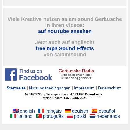
Viele Kreative nutzen salamisound Geräusche
in ihren Videos:
auf YouTube ansehen
Jetzt auch auf englisch!
free mp3 Sound Effects
von salamisound
Geräusche-Radio
Kurz entspannen oder
stundenlang genießen
Startseite
|
Nutzungsbedingungen
|
Impressum
|
Datenschutz
57.167.372
mp3s
angehört und
4.433.620
Downloads
Letztes Update:
So. 7. Jul. 2024
english
français
deutsch
español
italiano
português
polski
nederlands