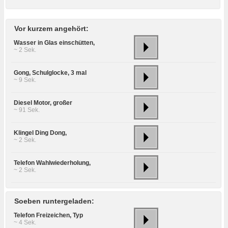
Vor kurzem angehört:
Wasser in Glas einschütten,
~ 2 Sek.
Gong, Schulglocke, 3 mal
~ 9 Sek.
Diesel Motor, großer
~ 91 Sek.
Klingel Ding Dong,
~ 2 Sek.
Telefon Wahlwiederholung,
~ 2 Sek.
Soeben runtergeladen:
Telefon Freizeichen, Typ
~ 4 Sek.