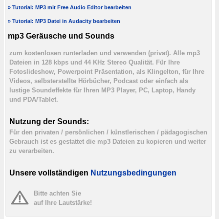
» Tutorial: MP3 mit Free Audio Editor bearbeiten
» Tutorial: MP3 Datei in Audacity bearbeiten
mp3 Geräusche und Sounds
zum kostenlosen runterladen und verwenden (privat). Alle mp3
Dateien in 128 kbps und 44 KHz Stereo Qualität. Für Ihre
Fotoslideshow, Powerpoint Präsentation, als Klingelton, für Ihre
Videos, selbsterstellte Hörbücher, Podcast oder einfach als
lustige Soundeffekte für Ihren MP3 Player, PC, Laptop, Handy
und PDA/Tablet.
Nutzung der Sounds:
Für den privaten / persönlichen / künstlerischen / pädagogischen
Gebrauch ist es gestattet die mp3 Dateien zu kopieren und weiter
zu verarbeiten.
Unsere vollständigen
Nutzungsbedingungen
Bitte achten Sie
auf Ihre Lautstärke!