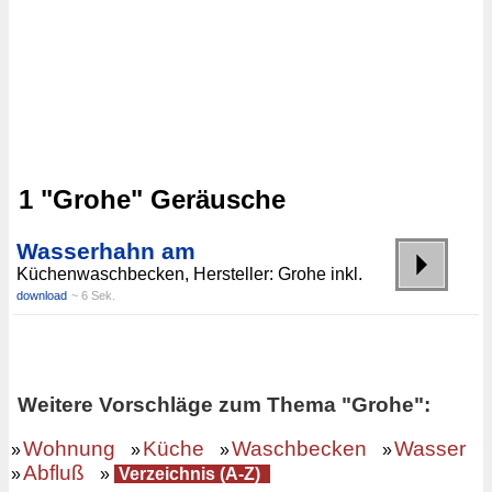
1 "Grohe" Geräusche
Wasserhahn am
Küchenwaschbecken, Hersteller: Grohe inkl.
download
~ 6 Sek.
Weitere Vorschläge zum Thema "Grohe":
Wohnung
Küche
Waschbecken
Wasser
»
»
»
»
Abfluß
»
»
Verzeichnis (A-Z)