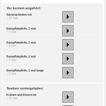
Vor kurzem angehört:
Gartenarbeiten mit
~ 22 Sek.
Dampflokpfeife, 2 mal
~ 3 Sek.
Dampflokpfeife, 2 mal
~ 8 Sek.
Dampflokpfeife, 2 mal
~ 8 Sek.
Dampflokpfeife, 1 mal lange
~ 5 Sek.
Soeben runtergeladen:
Krähen und Elstern im
~ 22 Sek.