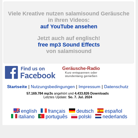
Viele Kreative nutzen salamisound Geräusche
in ihren Videos:
auf YouTube ansehen
Jetzt auch auf englisch!
free mp3 Sound Effects
von salamisound
Geräusche-Radio
Kurz entspannen oder
stundenlang genießen
Startseite
|
Nutzungsbedingungen
|
Impressum
|
Datenschutz
57.169.784
mp3s
angehört und
4.433.826
Downloads
Letztes Update:
So. 7. Jul. 2024
english
français
deutsch
español
italiano
português
polski
nederlands