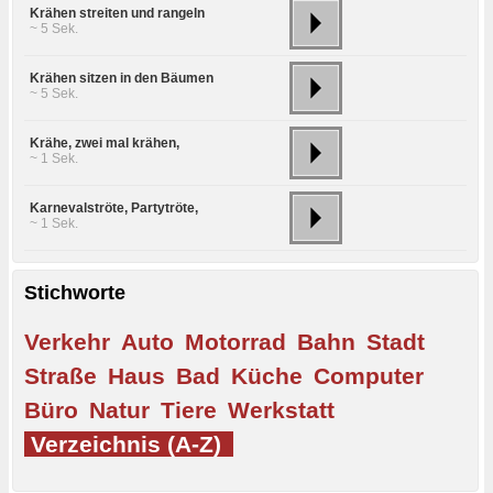
Krähen streiten und rangeln
~ 5 Sek.
Krähen sitzen in den Bäumen
~ 5 Sek.
Krähe, zwei mal krähen,
~ 1 Sek.
Karnevalströte, Partytröte,
~ 1 Sek.
Stichworte
Verkehr
Auto
Motorrad
Bahn
Stadt
Straße
Haus
Bad
Küche
Computer
Büro
Natur
Tiere
Werkstatt
Verzeichnis (A-Z)