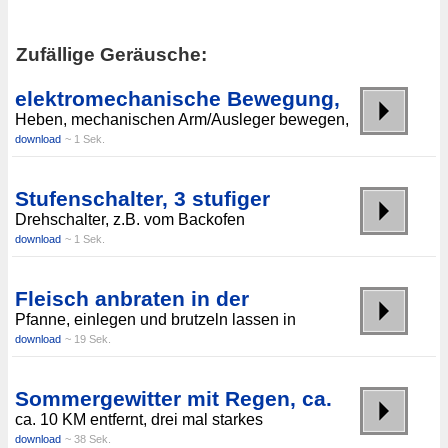
Zufällige Geräusche:
elektromechanische Bewegung,
Heben, mechanischen Arm/Ausleger bewegen,
download
~ 1 Sek.
Stufenschalter, 3 stufiger
Drehschalter, z.B. vom Backofen
download
~ 1 Sek.
Fleisch anbraten in der
Pfanne, einlegen und brutzeln lassen in
download
~ 19 Sek.
Sommergewitter mit Regen, ca.
ca. 10 KM entfernt, drei mal starkes
download
~ 38 Sek.