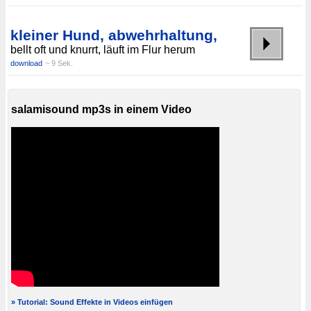
kleiner Hund, abwehrhaltung,
bellt oft und knurrt, läuft im Flur herum
download
~ 9 Sek.
salamisound mp3s in einem Video
» Tutorial: Sound Effekte in Videos einfügen