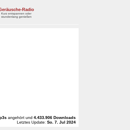
Geräusche-Radio
Kurz entspannen oder
stundenlang genießen
p3s
angehört und
4.433.906
Downloads
Letztes Update:
So. 7. Jul 2024