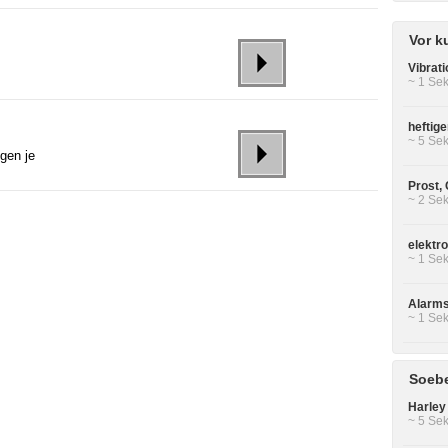
Vor k
Vibrat
~ 1 Sek
heftige
~ 5 Sek
gen je
Prost,
~ 2 Sek
elektr
~ 1 Sek
Alarms
~ 1 Sek
Soebe
Harley
~ 5 Sek