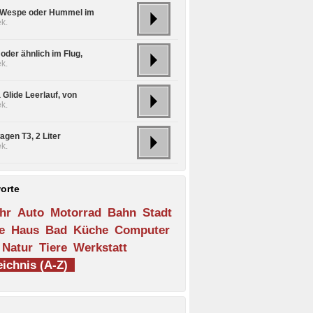
 Wespe oder Hummel im
k.
oder ähnlich im Flug,
k.
 Glide Leerlauf, von
k.
agen T3, 2 Liter
k.
orte
hr
Auto
Motorrad
Bahn
Stadt
e
Haus
Bad
Küche
Computer
Natur
Tiere
Werkstatt
ichnis (A-Z)