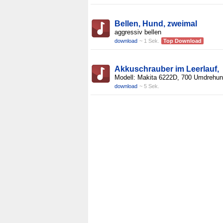
Bellen, Hund, zweimal
aggressiv bellen
download
~ 1 Sek.
Top Download
Akkuschrauber im Leerlauf,
Modell: Makita 6222D, 700 Umdrehun
download
~ 5 Sek.