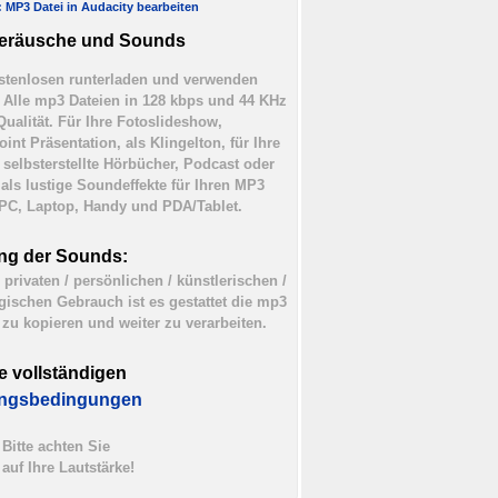
l: MP3 Datei in Audacity bearbeiten
eräusche und Sounds
tenlosen runterladen und verwenden
). Alle mp3 Dateien in 128 kbps und 44 KHz
Qualität. Für Ihre Fotoslideshow,
int Präsentation, als Klingelton, für Ihre
 selbsterstellte Hörbücher, Podcast oder
 als lustige Soundeffekte für Ihren MP3
 PC, Laptop, Handy und PDA/Tablet.
ng der Sounds:
 privaten / persönlichen / künstlerischen /
ischen Gebrauch ist es gestattet die mp3
 zu kopieren und weiter zu verarbeiten.
e vollständigen
ngsbedingungen
Bitte achten Sie
auf Ihre Lautstärke!